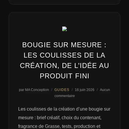
BOUGIE SUR MESURE :
LES COULISSES DE LA
CRÉATION, DE L’IDÉE AU
PRODUIT FINI
Publié
par
MA Conception
GUIDES
16 juin 2026
Aucun
le
commentaire
Les coulisses de la création d’une bougie sur
mesure : brief créatif, choix du contenant,
fragrance de Grasse, tests, production et