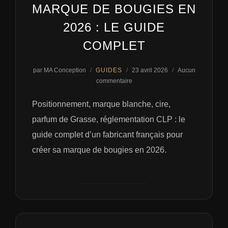
MARQUE DE BOUGIES EN
2026 : LE GUIDE
COMPLET
Publié
par
MA Conception
GUIDES
23 avril 2026
Aucun
le
commentaire
Positionnement, marque blanche, cire,
parfum de Grasse, réglementation CLP : le
guide complet d’un fabricant français pour
créer sa marque de bougies en 2026.