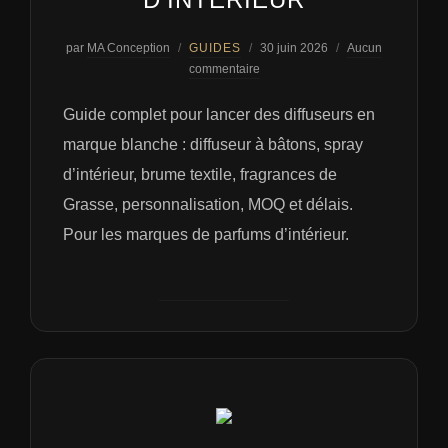
Publié
par
MA Conception
GUIDES
30 juin 2026
Aucun
le
commentaire
Guide complet pour lancer des diffuseurs en
marque blanche : diffuseur à bâtons, spray
d’intérieur, brume textile, fragrances de
Grasse, personnalisation, MOQ et délais.
Pour les marques de parfums d’intérieur.