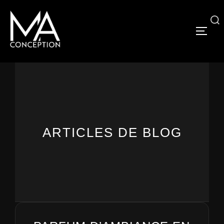
Aller
au
Rechercher 
PERM
contenu
ARTICLES DE BLOG