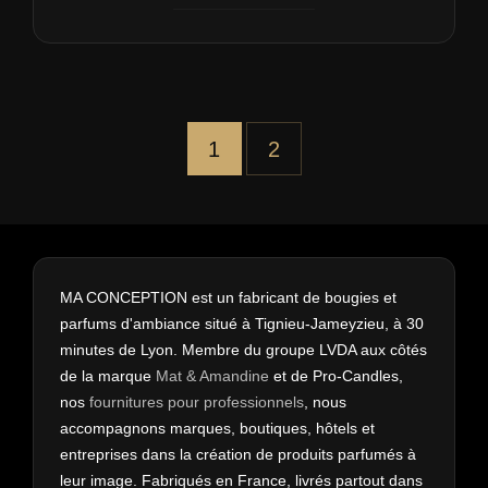
Pagination
1
2
des
publications
MA CONCEPTION est un fabricant de bougies et
parfums d'ambiance situé à Tignieu-Jameyzieu, à 30
minutes de Lyon. Membre du groupe LVDA aux côtés
de la marque
Mat & Amandine
et de Pro-Candles,
nos
fournitures pour professionnels
, nous
accompagnons marques, boutiques, hôtels et
entreprises dans la création de produits parfumés à
leur image. Fabriqués en France, livrés partout dans