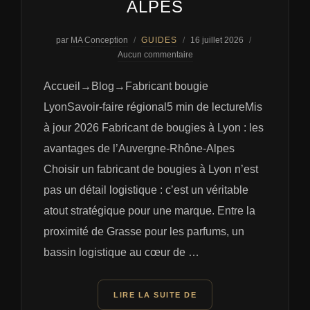
ALPES
Publié
par
MA Conception
GUIDES
16 juillet 2026
le
Aucun commentaire
Accueil→Blog→Fabricant bougie
LyonSavoir-faire régional5 min de lectureMis
à jour 2026 Fabricant de bougies à Lyon : les
avantages de l’Auvergne-Rhône-Alpes
Choisir un fabricant de bougies à Lyon n’est
pas un détail logistique : c’est un véritable
atout stratégique pour une marque. Entre la
proximité de Grasse pour les parfums, un
bassin logistique au cœur de …
« FABRICANT DE BOUGI
LIRE LA SUITE DE