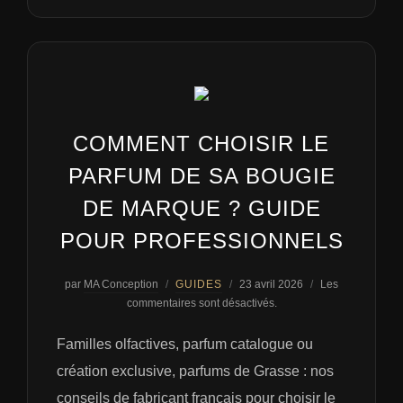
COMMENT CHOISIR LE
PARFUM DE SA BOUGIE
DE MARQUE ? GUIDE
POUR PROFESSIONNELS
Publié
par
MA Conception
GUIDES
23 avril 2026
Les
le
commentaires sont désactivés.
Familles olfactives, parfum catalogue ou
création exclusive, parfums de Grasse : nos
conseils de fabricant français pour choisir le