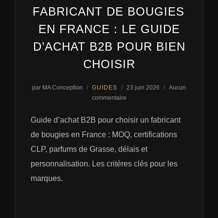
FABRICANT DE BOUGIES
EN FRANCE : LE GUIDE
D’ACHAT B2B POUR BIEN
CHOISIR
Publié
par
MA Conception
GUIDES
23 juin 2026
Aucun
le
commentaire
Guide d’achat B2B pour choisir un fabricant
de bougies en France : MOQ, certifications
CLP, parfums de Grasse, délais et
personnalisation. Les critères clés pour les
marques.