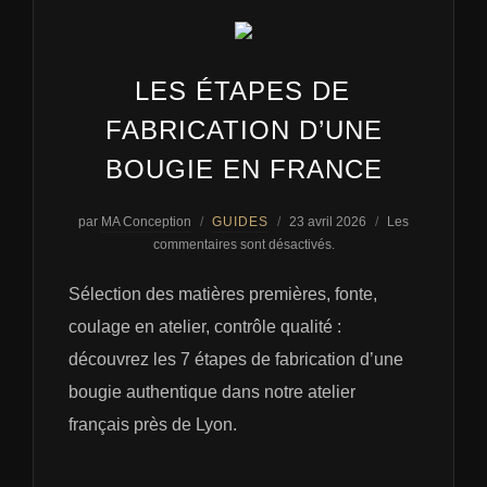
LES ÉTAPES DE
FABRICATION D’UNE
BOUGIE EN FRANCE
Publié
par
MA Conception
GUIDES
23 avril 2026
Les
le
commentaires sont désactivés.
Sélection des matières premières, fonte,
coulage en atelier, contrôle qualité :
découvrez les 7 étapes de fabrication d’une
bougie authentique dans notre atelier
français près de Lyon.